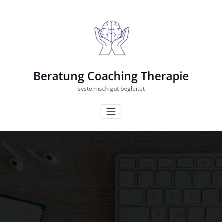
Zum
Inhalt
springen
Beratung Coaching Therapie
systemisch gut begleitet